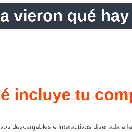
ya vieron qué hay
é incluye tu com
hivos descargables e interactivos diseñada a 