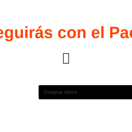
guirás con el Pa
Comprar Ahora