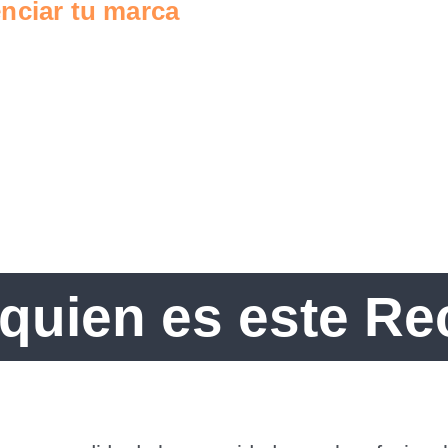
nciar tu marca
quien es este R