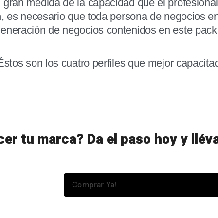
 gran medida de la capacidad que el profesional
n,
es necesario que toda persona de negocios ent
eneración de negocios contenidos en este pack
Éstos son los cuatro perfiles que mejor capacit
er tu marca? Da el paso hoy y lléva
Comprar Ya!