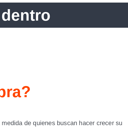
 dentro
pra?
la medida de quienes buscan hacer crecer su