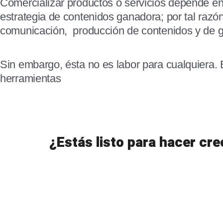
Comercializar productos o servicios depende en
estrategia de contenidos ganadora; por tal razó
comunicación, producción de contenidos y de g
Sin embargo, ésta no es labor para cualquiera. 
herramientas
¿Estás listo para hacer crec