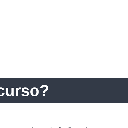
ecurso?