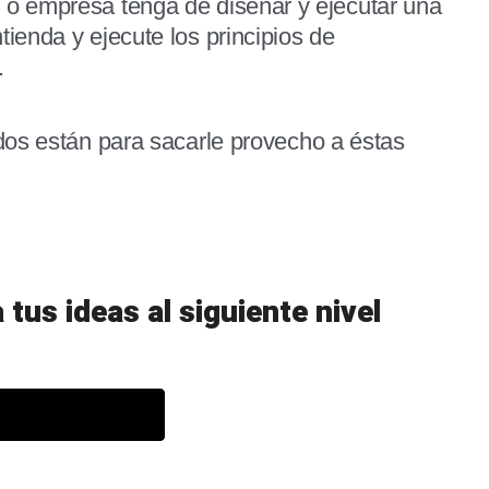
 o empresa tenga de diseñar y ejecutar una
ienda y ejecute los principios de
.
ados están para sacarle provecho a éstas
 tus ideas al siguiente nivel