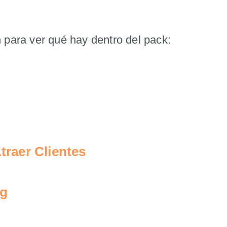
n para ver qué hay dentro del pack:
traer Clientes
ng