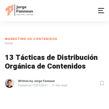
Skip
to
content
MARKETING DE CONTENIDOS
Home
13 Tácticas de Distribución
Orgánica de Contenidos
Written by
Jorge Fannoun
Posted on
17/01/2021
11
min read